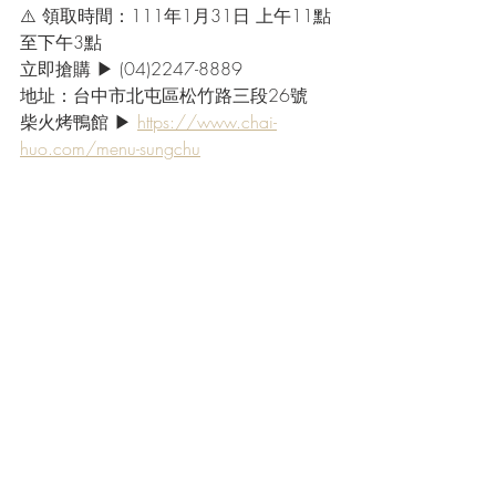
⚠️ 領取時間：111年1月31日 上午11點
至下午3點
立即搶購 ▶ (04)2247-8889
地址：台中市北屯區松竹路三段26號
柴火烤鴨館 ▶ 
https://www.chai-
huo.com/menu-sungchu