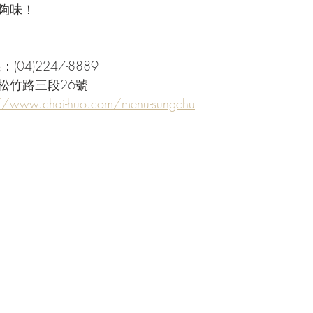
夠味！
04)2247-8889
松竹路三段26號
://www.chai-huo.com/menu-sungchu