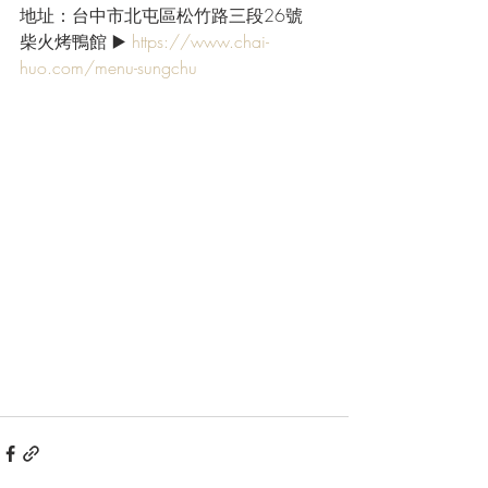
地址：台中市北屯區松竹路三段26號
柴火烤鴨館 ▶️ 
https://www.chai-
huo.com/menu-sungchu