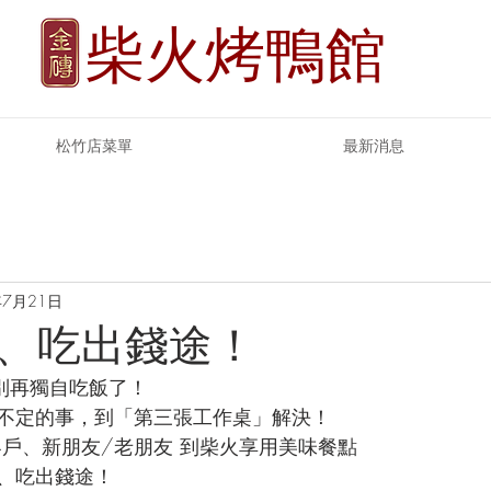
柴火烤鴨館
松竹店菜單
最新消息
年7月21日
、吃出錢途！
，別再獨自吃飯了！
不定的事，到「第三張工作桌」解決！
客戶、新朋友/老朋友 到柴火享用美味餐點
、吃出錢途！