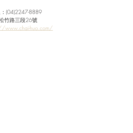
04)2247-8889
松竹路三段26號
://www.chai-huo.com/