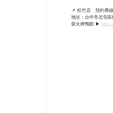
📌 松竹店　預約專線：(
地址：台中市北屯區
柴火烤鴨館 ▶ 
https