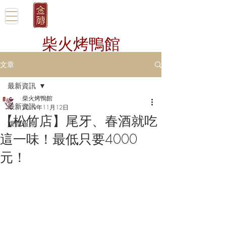
柴火烤鴨館
文章
最新資訊
柴火烤鴨館
最新資訊
2019年11月12日
【松竹店】尾牙、春酒就吃
媒體報導
這一味！最低只要4000
元！