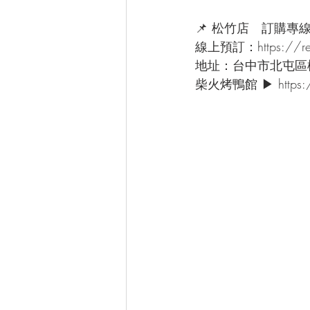
📌 松竹店　訂購專線：(
線上預訂：https://reu
地址：台中市北屯區
柴火烤鴨館 ▶ https://