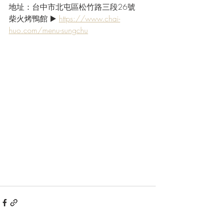
地址：台中市北屯區松竹路三段26號
柴火烤鴨館 ▶️ 
https://www.chai-
huo.com/menu-sungchu