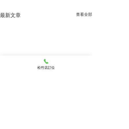
最新文章
查看全部
松竹店訂位
留言