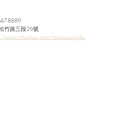
47-8889
松竹路三段26號
://www.chai-huo.com/menu-sungchu