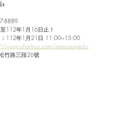

7-8889
至112年1月16日止！
112年1月21日 11:00~15:00
://www.chai-huo.com/menu-sungchu
松竹路三段26號