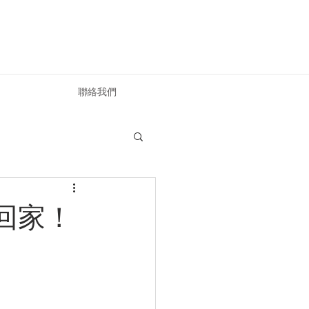
聯絡我們
回家！