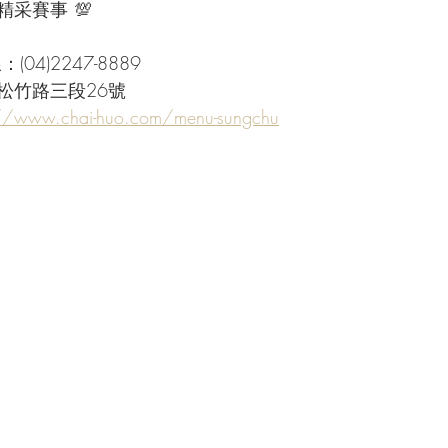
采賽事 💯
04)2247-8889
松竹路三段26號
://www.chai-huo.com/menu-sungchu