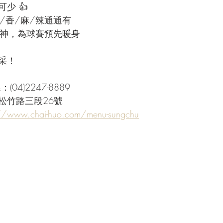
少 👍
/香/麻/辣通通有
精神，為球賽預先暖身
采！
04)2247-8889
松竹路三段26號
://www.chai-huo.com/menu-sungchu