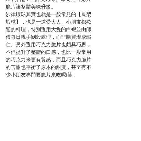
脆片讓整體美味升級。
沙律蝦球其實也就是一般常見的【鳳梨
蝦球】，也是一道受大人、小朋友都歡
迎的料理，特別選用大隻的白蝦並由師
傅每日親手剝殼處理，而非購買現成蝦
仁。另外選用巧克力脆片也頗具巧思，
不但提升了整體的口感，也比一般常用
的巧克力米更有質感，而且巧克力脆片
的苦甜也平衡了原本的甜度，甚至有不
少小朋友專門要脆片來吃呢(笑)。