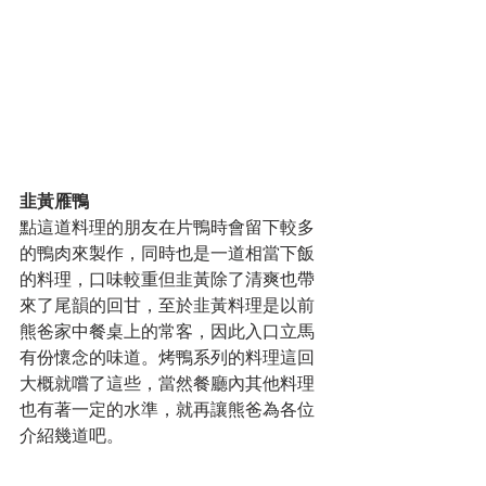
韭黃雁鴨
點這道料理的朋友在片鴨時會留下較多
的鴨肉來製作，同時也是一道相當下飯
的料理，口味較重但韭黃除了清爽也帶
來了尾韻的回甘，至於韭黃料理是以前
熊爸家中餐桌上的常客，因此入口立馬
有份懷念的味道。烤鴨系列的料理這回
大概就嚐了這些，當然餐廳內其他料理
也有著一定的水準，就再讓熊爸為各位
介紹幾道吧。