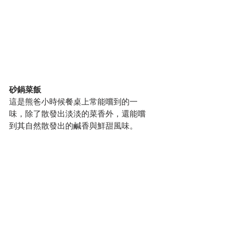
砂鍋菜飯
這是熊爸小時候餐桌上常能嚐到的一
味，除了散發出淡淡的菜香外，還能嚐
到其自然散發出的鹹香與鮮甜風味。