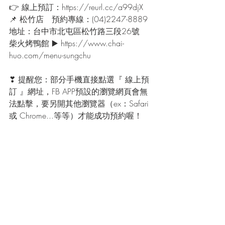
👉 線上預訂：https://reurl.cc/a99djX
📌 松竹店　預約專線：(04)2247-8889
地址：台中市北屯區松竹路三段26號
柴火烤鴨館 ▶️ https://www.chai-
huo.com/menu-sungchu
❣ 提醒您：部分手機直接點選『 線上預
訂 』網址，FB APP預設的瀏覽網頁會無
法點擊，要另開其他瀏覽器（ex：Safari 
或 Chrome...等等）才能成功預約喔！