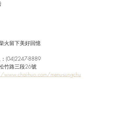
秀
柴火留下美好回憶
04)2247-8889
松竹路三段26號
://www.chai-huo.com/menu-sungchu