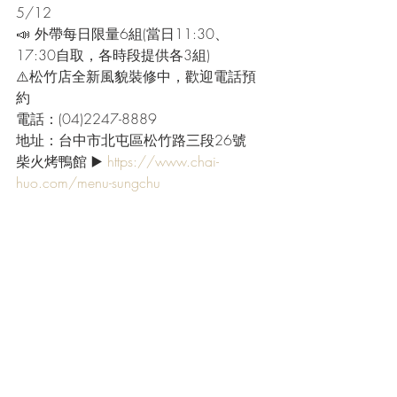
5/12
📣 外帶每日限量6組(當日11:30、
17:30自取，各時段提供各3組)
⚠️松竹店全新風貌裝修中，歡迎電話預
約
電話：(04)2247-8889
地址：台中市北屯區松竹路三段26號
柴火烤鴨館 ▶️ 
https://www.chai-
huo.com/menu-sungchu