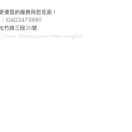
更優質的服務與您見面！
04)2247-8889
松竹路三段26號
://www.chai-huo.com/menu-sungchu